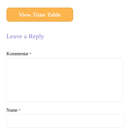
View Time Table
Leave a Reply
Kommentar
*
Name
*