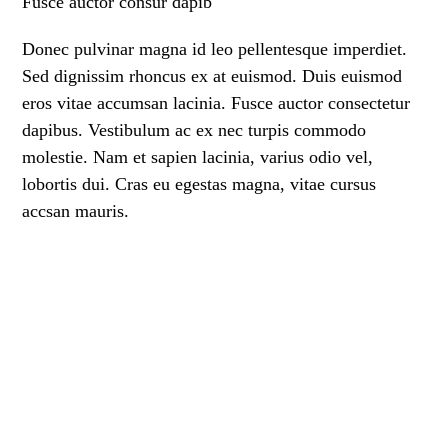
Fusce auctor consur dapib
Donec pulvinar magna id leo pellentesque imperdiet.
Sed dignissim rhoncus ex at euismod. Duis euismod
eros vitae accumsan lacinia. Fusce auctor consectetur
dapibus. Vestibulum ac ex nec turpis commodo
molestie. Nam et sapien lacinia, varius odio vel,
lobortis dui. Cras eu egestas magna, vitae cursus
accsan mauris.