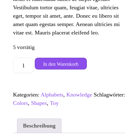
Vestibulum tortor quam, feugiat vitae, ultricies
eget, tempor sit amet, ante. Donec eu libero sit
amet quam egestas semper. Aenean ultricies mi
vitae est. Mauris placerat eleifend leo.
5 vorrätig
Colorful
In den Warenkorb
Board
Menge
Kategorien:
Alphabets
,
Knowledge
Schlagwörter:
Colors
,
Shapes
,
Toy
Beschreibung