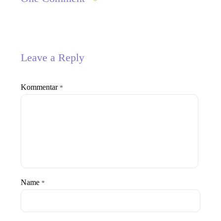
Leave a Reply
Kommentar
*
Name
*