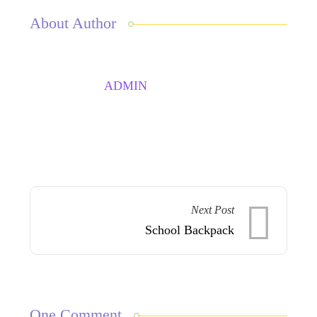
About Author
ADMIN
Next Post
School Backpack
One Comment