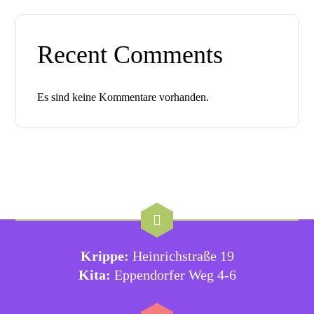
Recent Comments
Es sind keine Kommentare vorhanden.
Krippe:
Heinrichstraße 19
Kita:
Eppendorfer Weg 4-6