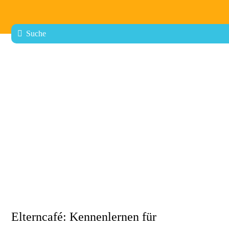
Elterncafé: Kennenlernen für