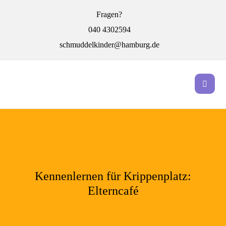
Fragen?
040 4302594
schmuddelkinder@hamburg.de
Kennenlernen für Krippenplatz:
Elterncafé