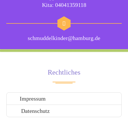
Kita: 04041359118
schmuddelkinder@hamburg.de
Rechtliches
Impressum
Datenschutz