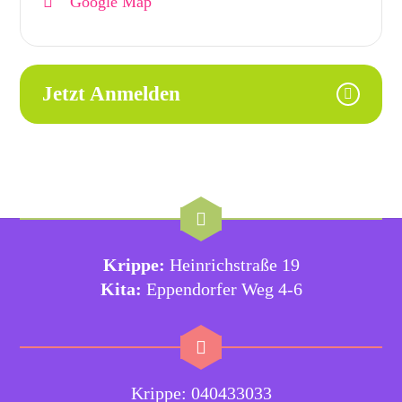
Google Map
Jetzt Anmelden
Krippe:
Heinrichstraße 19
Kita:
Eppendorfer Weg 4-6
Krippe: 040433033